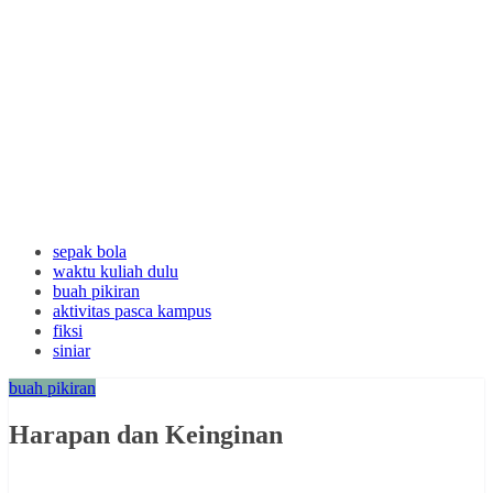
sepak bola
waktu kuliah dulu
buah pikiran
aktivitas pasca kampus
fiksi
siniar
buah pikiran
Harapan dan Keinginan