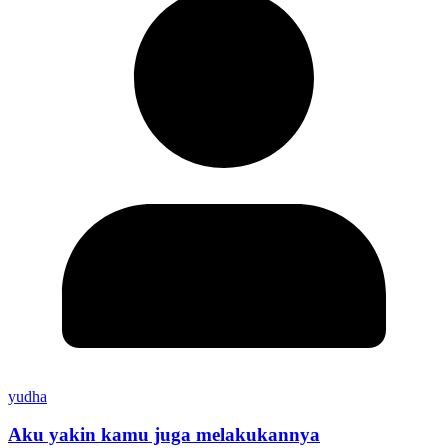
yudha
Aku yakin kamu juga melakukannya