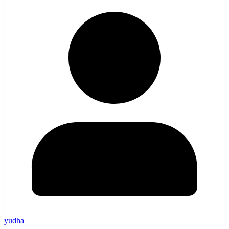
yudha