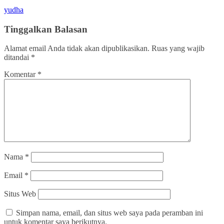
yudha
Tinggalkan Balasan
Alamat email Anda tidak akan dipublikasikan.
Ruas yang wajib
ditandai
*
Komentar
*
Nama
*
Email
*
Situs Web
Simpan nama, email, dan situs web saya pada peramban ini
untuk komentar saya berikutnya.