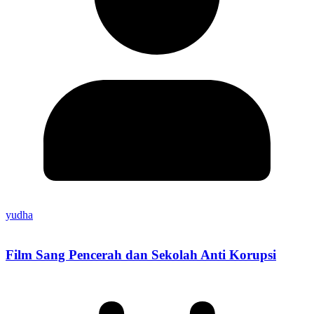
yudha
Film Sang Pencerah dan Sekolah Anti Korupsi