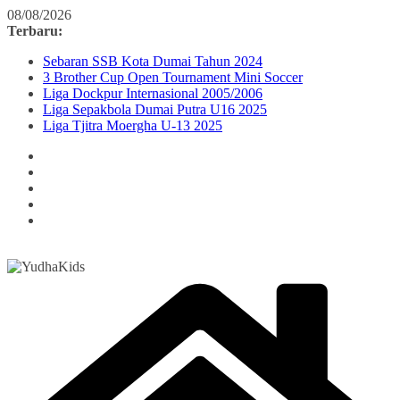
Skip
08/08/2026
to
Terbaru:
content
Sebaran SSB Kota Dumai Tahun 2024
3 Brother Cup Open Tournament Mini Soccer
Liga Dockpur Internasional 2005/2006
Liga Sepakbola Dumai Putra U16 2025
Liga Tjitra Moergha U-13 2025