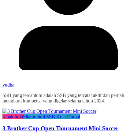
yudha
SSB yang tercantum adalah SSB yang tercatat aktif dan pernah
mengikuti kompetisi yang digelar selama tahun 2024.
sepak bola
Silaturahmi SSB Kota Dumai
3 Brother Cup Open Tournament Mini Soccer