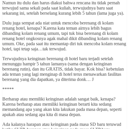
Namun itu dulu dan harus diakui bahwa rencana itu tidak pernah
terwujud sama sekali pada saat kuliah, terwujudnya baru saat
sekarang ini, setelah berselang kurang lebih 5 tahun (lama juga ya).
Dulu juga sempat ada niat untuk mencoba berenang di kolam
renang hotel, kenapa? Karena kata teman airnya lebih bagus
dibanding kolam renang umum, tapi tuk bisa berenang di kolam
renang hotel ongkosnya agak mahal dikit dibanding kolam renang
umum. Oke, pada saat itu memantap diri tuk mencoba kolam renang
hotel, tapi tetap saja…tak terwujud.
Terwujudnya keinginan berenang di hotel baru terjadi setelah
menunggu hampir 5 tahun lamanya (sama dengan keinginan
berenang rutin), dan itu GRATIS, tidak bayar. Kok bisa? kebetulan
ada teman yang lagi menginap di hotel terus menawarkan fasilitas
berenang yang dia dapatkan, ya diterima donk… J
*****
Berharap atau memiliki keinginan adalah sangat baik, kenapa?
Karena berharap atau memiliki keinginan berarti kita sedang
memandang apa yang akan kita lakukan pada masa depan, seperti
apakah atau sedang apa kita di masa depan.
Ada kalanya harapan atau keinginan pada masa SD baru teruwud