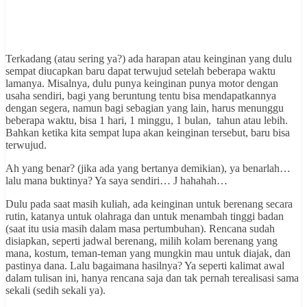
Terkadang (atau sering ya?) ada harapan atau keinginan yang dulu
sempat diucapkan baru dapat terwujud setelah beberapa waktu
lamanya. Misalnya, dulu punya keinginan punya motor dengan
usaha sendiri, bagi yang beruntung tentu bisa mendapatkannya
dengan segera, namun bagi sebagian yang lain, harus menunggu
beberapa waktu, bisa 1 hari, 1 minggu, 1 bulan, tahun atau lebih.
Bahkan ketika kita sempat lupa akan keinginan tersebut, baru bisa
terwujud.
Ah yang benar? (jika ada yang bertanya demikian), ya benarlah…
lalu mana buktinya? Ya saya sendiri… J hahahah…
Dulu pada saat masih kuliah, ada keinginan untuk berenang secara
rutin, katanya untuk olahraga dan untuk menambah tinggi badan
(saat itu usia masih dalam masa pertumbuhan). Rencana sudah
disiapkan, seperti jadwal berenang, milih kolam berenang yang
mana, kostum, teman-teman yang mungkin mau untuk diajak, dan
pastinya dana. Lalu bagaimana hasilnya? Ya seperti kalimat awal
dalam tulisan ini, hanya rencana saja dan tak pernah terealisasi sama
sekali (sedih sekali ya).