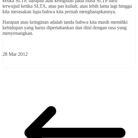
ketika SLTP, harapan atau keinginan pada masa SLTP baru
terwujud ketika SLTA, atau pas kuliah, atau lebih lama lagi hingga
kita merasakan lupa bahwa kita pernah mengharapkannya.
Harapan atau keinginan adalah tanda bahwa kita masih memiliki
kehidupan yang harus dipertahankan dan diisi dengan rasa yang
menyenangkan.
28 Mar 2012