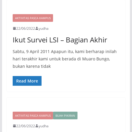
AKTIVITAS PASCA KAMPUS
22/06/2022
yudha
Ikut Survei LSI – Bagian Akhir
Sabtu, 9 April 2011 Apapun itu, kami berharap inilah
hari terakhir kami untuk berada di Muaro Bungo,
bukan karena tidak
Read More
AKTIVITAS PASCA KAMPUS
BUAH PIKIRAN
22/06/2022
yudha