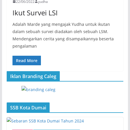
22/06/2022
yudha
Ikut Survei LSI
Adalah Marde yang mengajak Yudha untuk ikutan
dalam sebuah survei diadakan oleh sebuah LSM.
Mendengarkan cerita yang disampaikannya beserta
pengalaman
Read More
Iklan Branding Caleg
SSB Kota Dumai