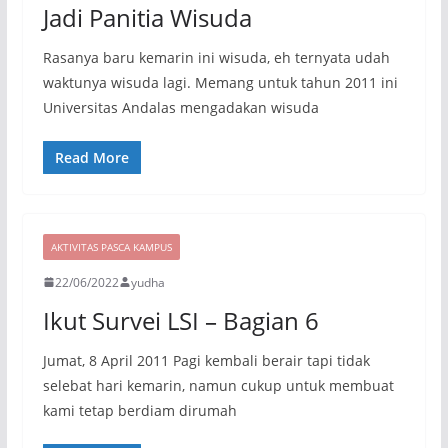
Jadi Panitia Wisuda
Rasanya baru kemarin ini wisuda, eh ternyata udah
waktunya wisuda lagi. Memang untuk tahun 2011 ini
Universitas Andalas mengadakan wisuda
Read More
AKTIVITAS PASCA KAMPUS
22/06/2022
yudha
Ikut Survei LSI – Bagian 6
Jumat, 8 April 2011 Pagi kembali berair tapi tidak
selebat hari kemarin, namun cukup untuk membuat
kami tetap berdiam dirumah