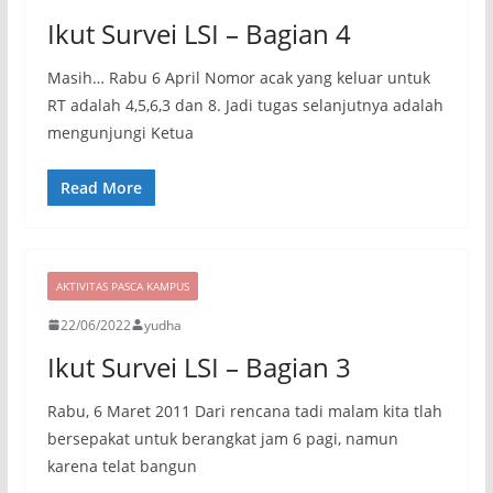
Ikut Survei LSI – Bagian 4
Masih… Rabu 6 April Nomor acak yang keluar untuk
RT adalah 4,5,6,3 dan 8. Jadi tugas selanjutnya adalah
mengunjungi Ketua
Read More
AKTIVITAS PASCA KAMPUS
22/06/2022
yudha
Ikut Survei LSI – Bagian 3
Rabu, 6 Maret 2011 Dari rencana tadi malam kita tlah
bersepakat untuk berangkat jam 6 pagi, namun
karena telat bangun