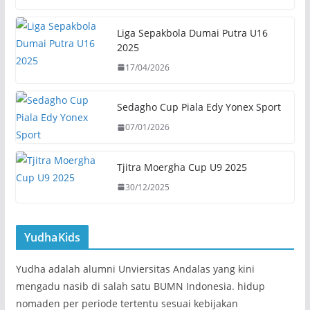
Liga Sepakbola Dumai Putra U16
2025
17/04/2026
Sedagho Cup Piala Edy Yonex Sport
07/01/2026
Tjitra Moergha Cup U9 2025
30/12/2025
YudhaKids
Yudha adalah alumni Unviersitas Andalas yang kini
mengadu nasib di salah satu BUMN Indonesia. hidup
nomaden per periode tertentu sesuai kebijakan