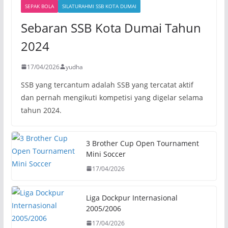
SEPAK BOLA
SILATURAHMI SSB KOTA DUMAI
Sebaran SSB Kota Dumai Tahun
2024
17/04/2026
yudha
SSB yang tercantum adalah SSB yang tercatat aktif
dan pernah mengikuti kompetisi yang digelar selama
tahun 2024.
3 Brother Cup Open Tournament
Mini Soccer
17/04/2026
Liga Dockpur Internasional
2005/2006
17/04/2026