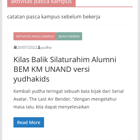
aktivitas pasca kampus
catatan pasca kampus sebelum bekerja
AKTIVITAS PASCA KAMPUS
BUAH PIKIRAN
20/07/2022
yudha
Kilas Balik Silaturahim Alumni
BEM KM UNAND versi
yudhakids
Kembali yudha teringat sebuah kata bijak dari Serial
Avatar, The Last Air Bender, “dengan mengetahui
masa lalu, kita dapat menyelesaikan
Read More