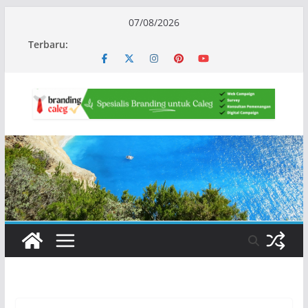
Skip
07/08/2026
to
Terbaru:
content