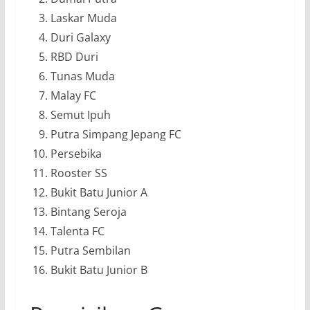
Laskar Muda
Duri Galaxy
RBD Duri
Tunas Muda
Malay FC
Semut Ipuh
Putra Simpang Jepang FC
Persebika
Rooster SS
Bukit Batu Junior A
Bintang Seroja
Talenta FC
Putra Sembilan
Bukit Batu Junior B