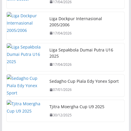
17/04/2026
Liga Dockpur Internasional
2005/2006
17/04/2026
Liga Sepakbola Dumai Putra U16
2025
17/04/2026
Sedagho Cup Piala Edy Yonex Sport
07/01/2026
Tjitra Moergha Cup U9 2025
30/12/2025