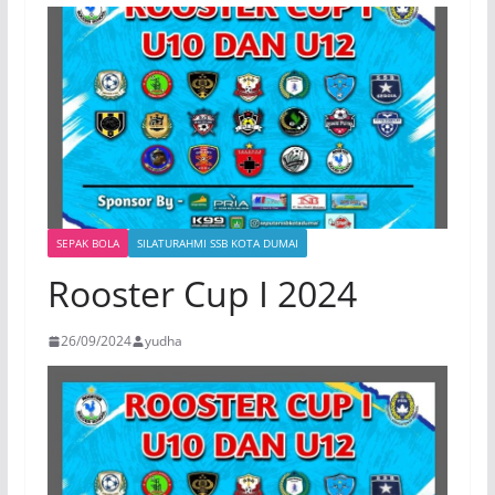
SEPAK BOLA
SILATURAHMI SSB KOTA DUMAI
Rooster Cup I 2024
26/09/2024
yudha