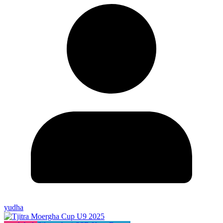
yudha