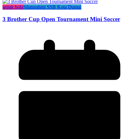
sepak bola
Silaturahmi SSB Kota Dumai
3 Brother Cup Open Tournament Mini Soccer