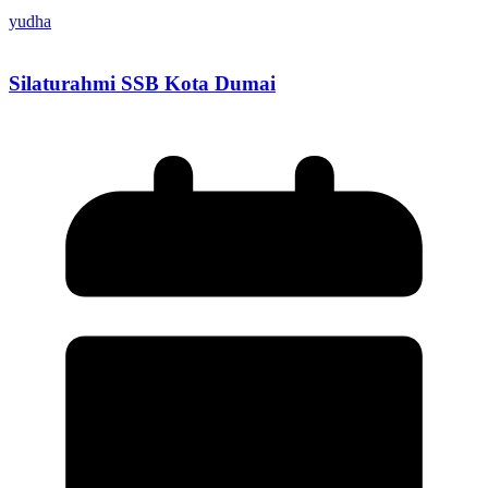
yudha
Silaturahmi SSB Kota Dumai