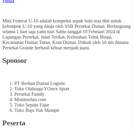
yudha
Mini Festival U-10 adalah kompetisi sepak bola usia dini untuk
kelompok U-10 yang ditaja oleh SSB Persekat Dumai. Berlangsung
selama 1 hari saja yaitu hari Sabtu tanggal 10 Februari 2024 di
Lapangan Persekat, Jalan Terikat, Kelurahan Teluk Binjai,
Kecamatan Dumai Timur, Kota Dumai. Diikuti oleh 10 tim dimana
Persekat Grande berhasil keluar menjadi juara.
Sponsor
PT Berlian Dumai Logistic
Toko Olahraga YOnex Sport
Persekat Family
Monitorriau.com
Toko Sepatu Fajar
Toko Baju Yuk Mampir
Peserta