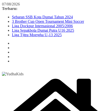
Skip
07/08/2026
to
Terbaru:
content
Sebaran SSB Kota Dumai Tahun 2024
3 Brother Cup Open Tournament Mini Soccer
Liga Dockpur Internasional 2005/2006
Liga Sepakbola Dumai Putra U16 2025
Liga Tjitra Moergha U-13 2025