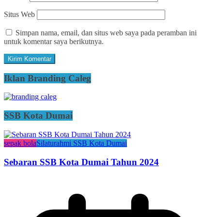
Situs Web
Simpan nama, email, dan situs web saya pada peramban ini
untuk komentar saya berikutnya.
Iklan Branding Caleg
SSB Kota Dumai
sepak bola
Silaturahmi SSB Kota Dumai
Sebaran SSB Kota Dumai Tahun 2024