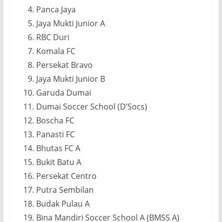
Panca Jaya
Jaya Mukti Junior A
RBC Duri
Komala FC
Persekat Bravo
Jaya Mukti Junior B
Garuda Dumai
Dumai Soccer School (D’Socs)
Boscha FC
Panasti FC
Bhutas FC A
Bukit Batu A
Persekat Centro
Putra Sembilan
Budak Pulau A
Bina Mandiri Soccer School A (BMSS A)