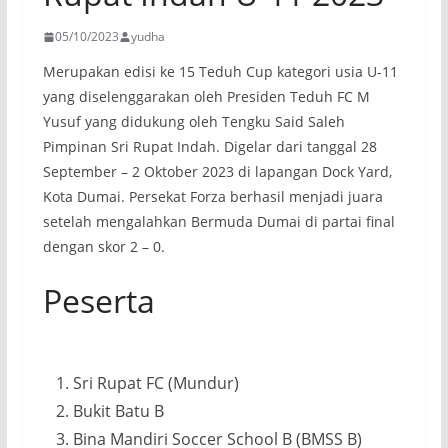
05/10/2023
yudha
Merupakan edisi ke 15 Teduh Cup kategori usia U-11
yang diselenggarakan oleh Presiden Teduh FC M
Yusuf yang didukung oleh Tengku Said Saleh
Pimpinan Sri Rupat Indah. Digelar dari tanggal 28
September – 2 Oktober 2023 di lapangan Dock Yard,
Kota Dumai. Persekat Forza berhasil menjadi juara
setelah mengalahkan Bermuda Dumai di partai final
dengan skor 2 – 0.
Peserta
Sri Rupat FC (Mundur)
Bukit Batu B
Bina Mandiri Soccer School B (BMSS B)