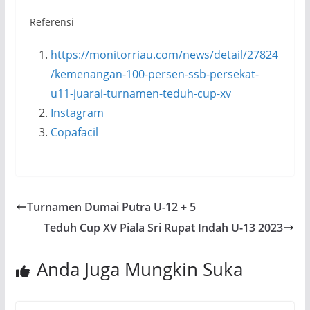
Referensi
https://monitorriau.com/news/detail/27824
/kemenangan-100-persen-ssb-persekat-
u11-juarai-turnamen-teduh-cup-xv
Instagram
Copafacil
Turnamen Dumai Putra U-12 + 5
Teduh Cup XV Piala Sri Rupat Indah U-13 2023
Anda Juga Mungkin Suka