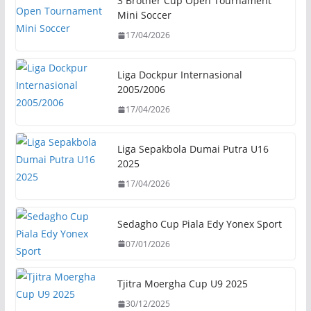
3 Brother Cup Open Tournament
Mini Soccer
17/04/2026
Liga Dockpur Internasional
2005/2006
17/04/2026
Liga Sepakbola Dumai Putra U16
2025
17/04/2026
Sedagho Cup Piala Edy Yonex Sport
07/01/2026
Tjitra Moergha Cup U9 2025
30/12/2025