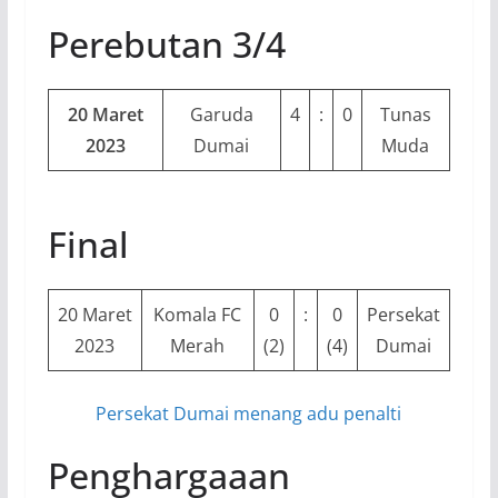
Perebutan 3/4
20 Maret
Garuda
4
:
0
Tunas
2023
Dumai
Muda
Final
20 Maret
Komala FC
0
:
0
Persekat
2023
Merah
(2)
(4)
Dumai
Persekat Dumai menang adu penalti
Penghargaaan