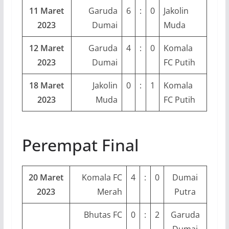
11 Maret
Garuda
6
:
0
Jakolin
2023
Dumai
Muda
12 Maret
Garuda
4
:
0
Komala
2023
Dumai
FC Putih
18 Maret
Jakolin
0
:
1
Komala
2023
Muda
FC Putih
Perempat Final
20 Maret
Komala FC
4
:
0
Dumai
2023
Merah
Putra
Bhutas FC
0
:
2
Garuda
Dumai