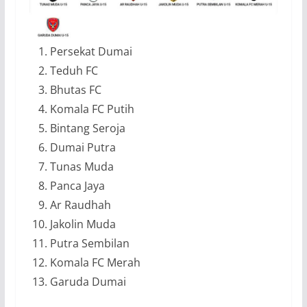
Persekat Dumai
Teduh FC
Bhutas FC
Komala FC Putih
Bintang Seroja
Dumai Putra
Tunas Muda
Panca Jaya
Ar Raudhah
Jakolin Muda
Putra Sembilan
Komala FC Merah
Garuda Dumai