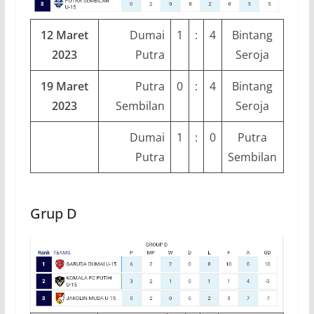
12 Maret
Dumai
1
:
4
Bintang
2023
Putra
Seroja
19 Maret
Putra
0
:
4
Bintang
2023
Sembilan
Seroja
Dumai
1
:
0
Putra
Putra
Sembilan
Grup D