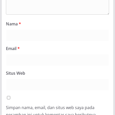
Nama
*
Email
*
Situs Web
Simpan nama, email, dan situs web saya pada
peramban ini untuk komentar saya berikutnya.