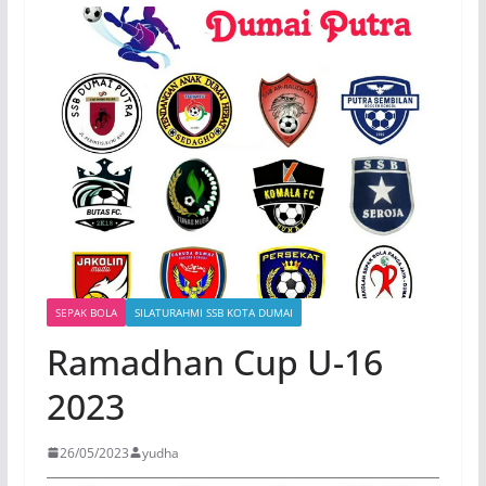
SEPAK BOLA
SILATURAHMI SSB KOTA DUMAI
Ramadhan Cup U-16
2023
26/05/2023
yudha