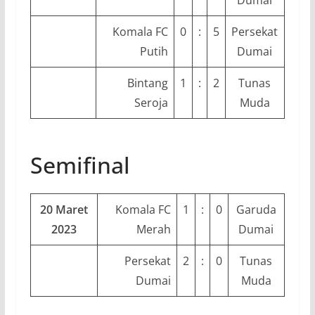
Komala FC
0
:
5
Persekat
Putih
Dumai
Bintang
1
:
2
Tunas
Seroja
Muda
Semifinal
20 Maret
Komala FC
1
:
0
Garuda
2023
Merah
Dumai
Persekat
2
:
0
Tunas
Dumai
Muda