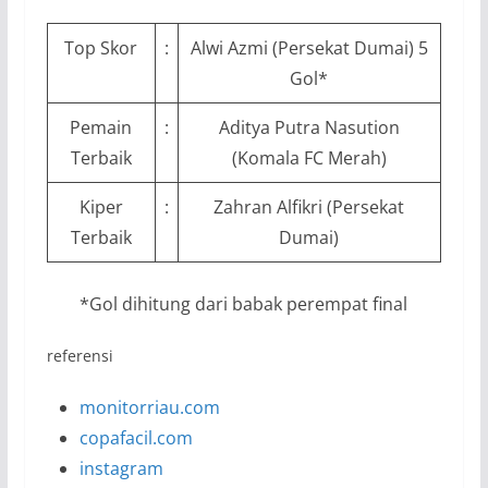
Top Skor
:
Alwi Azmi (Persekat Dumai) 5
Gol*
Pemain
:
Aditya Putra Nasution
Terbaik
(Komala FC Merah)
Kiper
:
Zahran Alfikri (Persekat
Terbaik
Dumai)
*Gol dihitung dari babak perempat final
referensi
monitorriau.com
copafacil.com
instagram