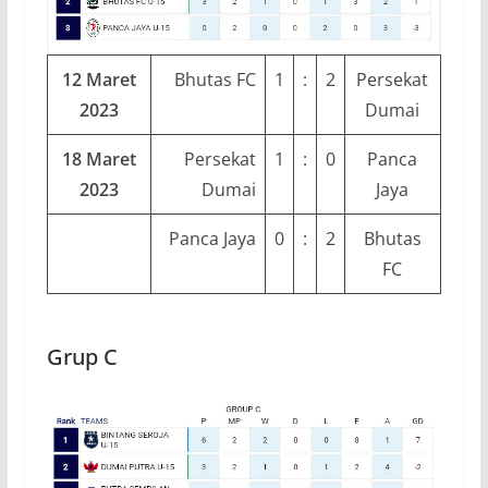
12 Maret
Bhutas FC
1
:
2
Persekat
2023
Dumai
18 Maret
Persekat
1
:
0
Panca
2023
Dumai
Jaya
Panca Jaya
0
:
2
Bhutas
FC
Grup C