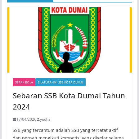
SEPAK BOLA
SILATURAHMI SSB KOTA DUMAI
Sebaran SSB Kota Dumai Tahun
2024
17/04/2026
yudha
SSB yang tercantum adalah SSB yang tercatat aktif
dan pernah mengikuti kompetisi yang digelar selama