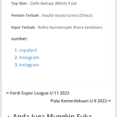
Top Skor
: Daffa Baihaqi (BMSS) 9 Gol
Pemain Terbaik
: Naufal Vausta Ezvira (D’Socs)
Kiper Terbaik
: Ridho Nurmansyah (Putra Sembilan)
sumber:
copafacil
instagram
instagram
Ferdi Super League U-11 2023
Piala Kemerdekaan U-9 2022
Anda Juga Mungkin Suka