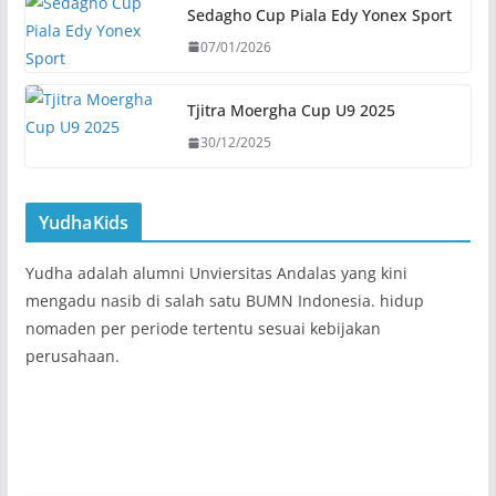
Sedagho Cup Piala Edy Yonex Sport
07/01/2026
Tjitra Moergha Cup U9 2025
30/12/2025
YudhaKids
Yudha adalah alumni Unviersitas Andalas yang kini
mengadu nasib di salah satu BUMN Indonesia. hidup
nomaden per periode tertentu sesuai kebijakan
perusahaan.