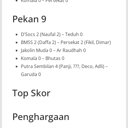
Komala 0 – Persekat 0
Pekan 9
D’Socs 2 (Naufal 2) – Teduh 0
BMSS 2 (Daffa 2) – Persekat 2 (Fikil, Dimar)
Jakolin Muda 0 – Ar Raudhah 0
Komala 0 – Bhutas 0
Putra Sembilan 4 (Panji, ???, Deco, Adli) –
Garuda 0
Top Skor
Penghargaan