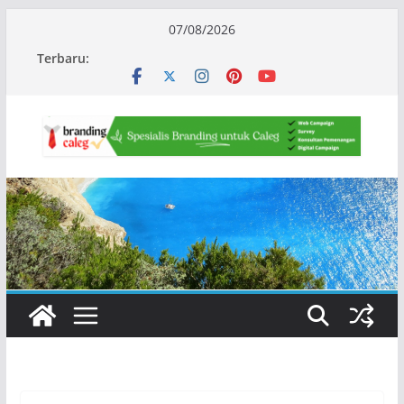
Skip
07/08/2026
to
Terbaru:
content