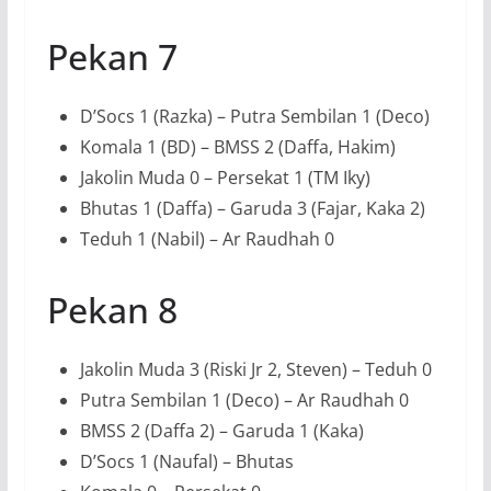
Pekan 7
D’Socs 1 (Razka) – Putra Sembilan 1 (Deco)
Komala 1 (BD) – BMSS 2 (Daffa, Hakim)
Jakolin Muda 0 – Persekat 1 (TM Iky)
Bhutas 1 (Daffa) – Garuda 3 (Fajar, Kaka 2)
Teduh 1 (Nabil) – Ar Raudhah 0
Pekan 8
Jakolin Muda 3 (Riski Jr 2, Steven) – Teduh 0
Putra Sembilan 1 (Deco) – Ar Raudhah 0
BMSS 2 (Daffa 2) – Garuda 1 (Kaka)
D’Socs 1 (Naufal) – Bhutas