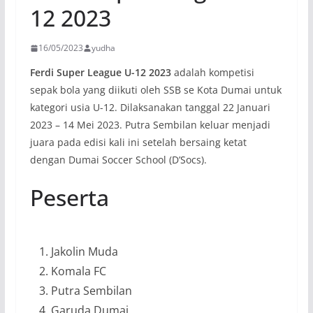
12 2023
16/05/2023
yudha
Ferdi Super League U-12 2023
adalah kompetisi
sepak bola yang diikuti oleh SSB se Kota Dumai untuk
kategori usia U-12. Dilaksanakan tanggal 22 Januari
2023 – 14 Mei 2023. Putra Sembilan keluar menjadi
juara pada edisi kali ini setelah bersaing ketat
dengan Dumai Soccer School (D’Socs).
Peserta
Jakolin Muda
Komala FC
Putra Sembilan
Garuda Dumai