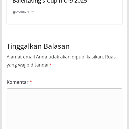
Balenzking’s Cup II U-9 2025
25/06/2025
Tinggalkan Balasan
Alamat email Anda tidak akan dipublikasikan.
Ruas
yang wajib ditandai
*
Komentar
*