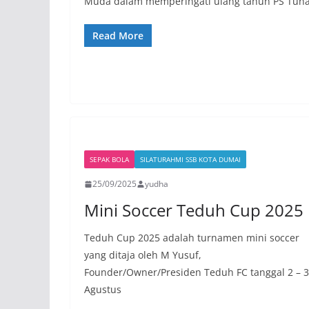
Muda dalam memperingati ulang tahun PS Tun
Read More
SEPAK BOLA
SILATURAHMI SSB KOTA DUMAI
25/09/2025
yudha
Mini Soccer Teduh Cup 2025
Teduh Cup 2025 adalah turnamen mini soccer
yang ditaja oleh M Yusuf,
Founder/Owner/Presiden Teduh FC tanggal 2 – 3
Agustus