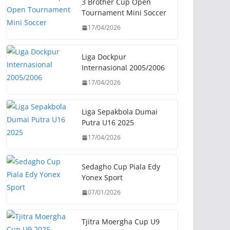
3 Brother Cup Open
Tournament Mini Soccer
17/04/2026
Liga Dockpur
Internasional 2005/2006
17/04/2026
Liga Sepakbola Dumai
Putra U16 2025
17/04/2026
Sedagho Cup Piala Edy
Yonex Sport
07/01/2026
Tjitra Moergha Cup U9