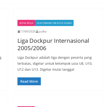
SEPAK BOLA
SILATURAHMI SSB KOTA DUMAI
17/04/2026
yudha
Liga Dockpur Internasional
2005/2006
g
Liga Dockpur adalah liga dengan peserta yang
terbatas, digelar untuk kelompok usia U8, U10,
U12 dan U13. Digelar mulai tanggal
Read More