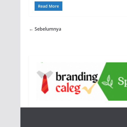
Read More
← Sebelumnya