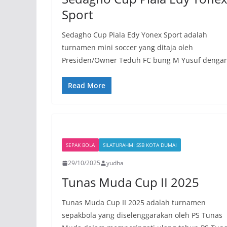
Sport
Sedagho Cup Piala Edy Yonex Sport adalah
turnamen mini soccer yang ditaja oleh
Presiden/Owner Teduh FC bung M Yusuf denga
Read More
SEPAK BOLA
SILATURAHMI SSB KOTA DUMAI
29/10/2025
yudha
Tunas Muda Cup II 2025
Tunas Muda Cup II 2025 adalah turnamen
sepakbola yang diselenggarakan oleh PS Tunas