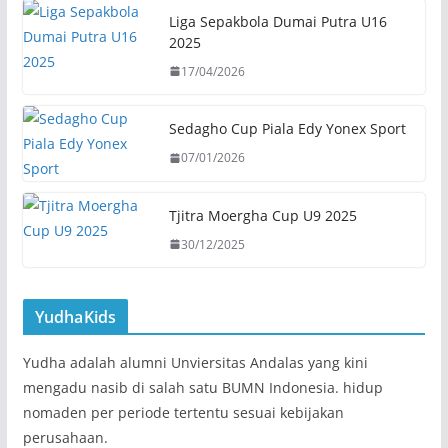
Liga Sepakbola Dumai Putra U16
2025
17/04/2026
Sedagho Cup Piala Edy Yonex Sport
07/01/2026
Tjitra Moergha Cup U9 2025
30/12/2025
YudhaKids
Yudha adalah alumni Unviersitas Andalas yang kini
mengadu nasib di salah satu BUMN Indonesia. hidup
nomaden per periode tertentu sesuai kebijakan
perusahaan.