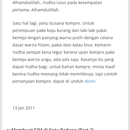
Alhamdulillah…Yudha lulus pada kesempatan
pertama, Alhamdulillah.
Satu hal lagi, yaitu busana kompre. Untuk
perempuan pake baju kurang dan laki-laki pakai
kemeja lengan panjang warna putih dengan celana
dasar warna hitam, pakai dasi kalau bisa. Kemarin
Yudha sempat kena tegur karena ujian kompre pake
kemeja warna ungu, ada-ada saja. Rasanya itu yang
dapat Yudha bagi, untuk bahan kompre, minta maaf
karena Yudha memang tidak memilikinya, tapi contoh
pertanyaan kompre, dapat di unduh
disini
.
13 Jan 2011
Membuat SIM di Kota Padang (Part 2)