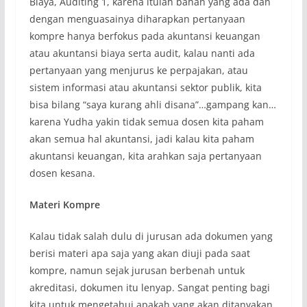
Biaya, Auditing 1, karena itulah bahan yang ada dan
dengan menguasainya diharapkan pertanyaan
kompre hanya berfokus pada akuntansi keuangan
atau akuntansi biaya serta audit, kalau nanti ada
pertanyaan yang menjurus ke perpajakan, atau
sistem informasi atau akuntansi sektor publik, kita
bisa bilang “saya kurang ahli disana”…gampang kan…
karena Yudha yakin tidak semua dosen kita paham
akan semua hal akuntansi, jadi kalau kita paham
akuntansi keuangan, kita arahkan saja pertanyaan
dosen kesana.
Materi Kompre
Kalau tidak salah dulu di jurusan ada dokumen yang
berisi materi apa saja yang akan diuji pada saat
kompre, namun sejak jurusan berbenah untuk
akreditasi, dokumen itu lenyap. Sangat penting bagi
kita untuk mengetahui apakah yang akan ditanyakan