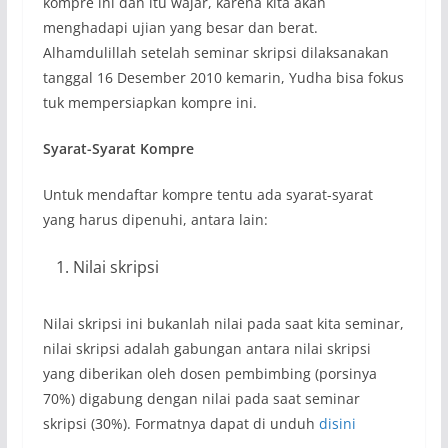
kompre ini dan itu wajar, karena kita akan
menghadapi ujian yang besar dan berat.
Alhamdulillah setelah seminar skripsi dilaksanakan
tanggal 16 Desember 2010 kemarin, Yudha bisa fokus
tuk mempersiapkan kompre ini.
Syarat-Syarat Kompre
Untuk mendaftar kompre tentu ada syarat-syarat
yang harus dipenuhi, antara lain:
Nilai skripsi
Nilai skripsi ini bukanlah nilai pada saat kita seminar,
nilai skripsi adalah gabungan antara nilai skripsi
yang diberikan oleh dosen pembimbing (porsinya
70%) digabung dengan nilai pada saat seminar
skripsi (30%). Formatnya dapat di unduh
disini