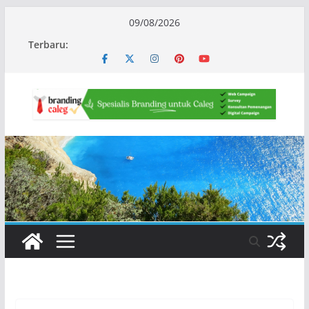
Skip
09/08/2026
to
Terbaru:
content