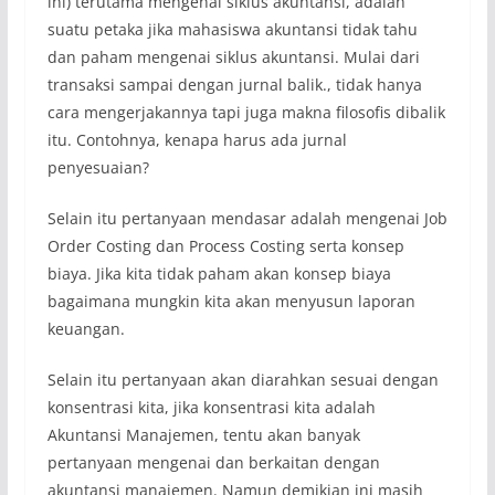
ini) terutama mengenai siklus akuntansi, adalah
suatu petaka jika mahasiswa akuntansi tidak tahu
dan paham mengenai siklus akuntansi. Mulai dari
transaksi sampai dengan jurnal balik., tidak hanya
cara mengerjakannya tapi juga makna filosofis dibalik
itu. Contohnya, kenapa harus ada jurnal
penyesuaian?
Selain itu pertanyaan mendasar adalah mengenai Job
Order Costing dan Process Costing serta konsep
biaya. Jika kita tidak paham akan konsep biaya
bagaimana mungkin kita akan menyusun laporan
keuangan.
Selain itu pertanyaan akan diarahkan sesuai dengan
konsentrasi kita, jika konsentrasi kita adalah
Akuntansi Manajemen, tentu akan banyak
pertanyaan mengenai dan berkaitan dengan
akuntansi manajemen. Namun demikian ini masih