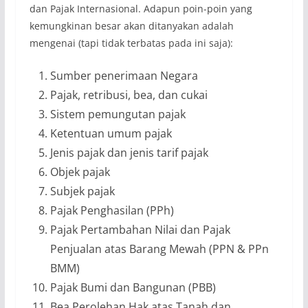
dan Pajak Internasional. Adapun poin-poin yang
kemungkinan besar akan ditanyakan adalah
mengenai (tapi tidak terbatas pada ini saja):
Sumber penerimaan Negara
Pajak, retribusi, bea, dan cukai
Sistem pemungutan pajak
Ketentuan umum pajak
Jenis pajak dan jenis tarif pajak
Objek pajak
Subjek pajak
Pajak Penghasilan (PPh)
Pajak Pertambahan Nilai dan Pajak
Penjualan atas Barang Mewah (PPN & PPn
BMM)
Pajak Bumi dan Bangunan (PBB)
Bea Perolehan Hak atas Tanah dan