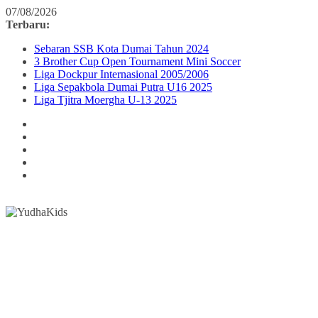
Skip
07/08/2026
to
Terbaru:
content
Sebaran SSB Kota Dumai Tahun 2024
3 Brother Cup Open Tournament Mini Soccer
Liga Dockpur Internasional 2005/2006
Liga Sepakbola Dumai Putra U16 2025
Liga Tjitra Moergha U-13 2025