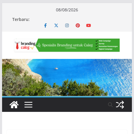
Skip
08/08/2026
to
Terbaru:
content