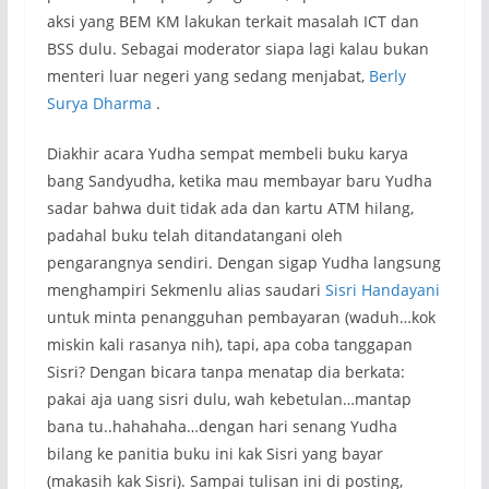
aksi yang BEM KM lakukan terkait masalah ICT dan
BSS dulu. Sebagai moderator siapa lagi kalau bukan
menteri luar negeri yang sedang menjabat,
Berly
Surya Dharma
.
Diakhir acara Yudha sempat membeli buku karya
bang Sandyudha, ketika mau membayar baru Yudha
sadar bahwa duit tidak ada dan kartu ATM hilang,
padahal buku telah ditandatangani oleh
pengarangnya sendiri. Dengan sigap Yudha langsung
menghampiri Sekmenlu alias saudari
Sisri Handayani
untuk minta penangguhan pembayaran (waduh…kok
miskin kali rasanya nih), tapi, apa coba tanggapan
Sisri? Dengan bicara tanpa menatap dia berkata:
pakai aja uang sisri dulu, wah kebetulan…mantap
bana tu..hahahaha…dengan hari senang Yudha
bilang ke panitia buku ini kak Sisri yang bayar
(makasih kak Sisri). Sampai tulisan ini di posting,