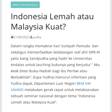
WAKTU KULIAH DULU
Indonesia Lemah atau
Malaysia Kuat?
21/06/2022
yudha
Dalam rangka memaknai hari Sumpah Pemuda dan
sekaligus memanfaatkan kedatangan staf ahli DPR-RI
yaitu bang Sandyudha yang hadir ke Universitas
Andalas untuk lauching bukunya yang berjudul “ Aku
Anak Emas
Ibuku-Hadiah bagi Ibu Pertiwi atau
Berbaktilah”, (lupa Yudha) menurut informasi yang
Yudha dapat, Departemen Luar Negeri
BEM KM
UNAND
melakukan gerak cepat untuk melaksanakan
sebuah seminar nasional dengan tema “Indonesia
Lemah atau Malaysia Kuat”.