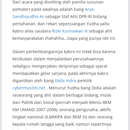
Dari acara yang disetting oleh panitia susunan
pemateri pada awalnya adalah bang
Arya
Sandhiyudha As
sebagai Staf Ahli DPR-RI bidang
pertahanan, dan rekan seperjuangan Yudha yaitu
kabro alias saudara
Rizki Kurniawan N
sebagai ahli
kemasyarakatan (hahahha…siapa yang punya ide ni).
Dalam perkembangannya kabro ini tidak bisa karena
kesibukan dalam menjalankan perusahaannya
sekaligus mengerjakan skripsinya sebagai syarat
mendapatkan gelar sarjana, pada akhirnya kabro
digantikan oleh bang
Dolla Indra
pemilik
cybermuslim.net
. Menurut Yudha bang Dolla adalah
seseorang yang ahli dalam berbagai bidang, mulai
dari Politik dan Sosial (pernah menjadi Menlu BEM
KM UNAND 2007-2008), seorang pengusaha, aktifis
tingkat nasional (ILMMIPA dan BEM SI) dan seorang
kepala rumah tangga yang baik, namun sepertinya