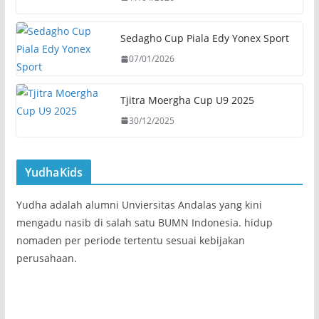
Sedagho Cup Piala Edy Yonex Sport
07/01/2026
Tjitra Moergha Cup U9 2025
30/12/2025
YudhaKids
Yudha adalah alumni Unviersitas Andalas yang kini
mengadu nasib di salah satu BUMN Indonesia. hidup
nomaden per periode tertentu sesuai kebijakan
perusahaan.